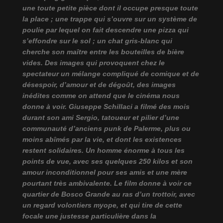
une toute petite pièce dont il occupe presque toute
la place ; une trappe qui s’ouvre sur un système de
poulie par lequel on fait descendre une pizza qui
s’effondre sur le sol ; un chat gris-blanc qui
cherche son maître entre les bouteilles de bière
vides. Des images qui provoquent chez le
spectateur un mélange compliqué de comique et de
désespoir, d’amour et de dégoût, des images
inédites comme on attend que le cinéma nous
donne à voir. Giuseppe Schillaci a filmé des mois
durant son ami Sergio, tatoueur et pilier d’une
communauté d’anciens punk de Palerme, plus ou
moins abîmés par la vie, et dont les existences
restent solidaires. Un homme énorme à tous les
points de vue, avec ses quelques 250 kilos et son
amour inconditionnel pour ses amis et une mère
pourtant très ambivalente. Le film donne à voir ce
quartier de Bosco Grande au ras d’un trottoir, avec
un regard volontiers myope, et qui tire de cette
focale une justesse particulière dans la