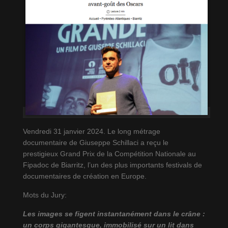
Vendredi 31 janvier 2024. Le long métrage
documentaire de Giuseppe Schillaci a reçu le
prestigieux Grand Prix de la Compétition Nationale au
Fipadoc de Biarritz, l’un des plus importants festivals de
documentaires de création en Europe.
Mots du Jury:
Les images se figent instantanément dans le crâne :
un corps gigantesque, immobilisé sur un lit dans