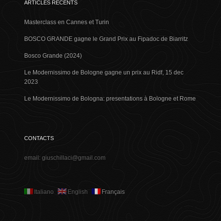
ARTICLES RÉCENTS
Masterclass en Cannes et Turin
BOSCO GRANDE gagne le Grand Prix au Fipadoc de Biarritz
Bosco Grande (2024)
Le Modernissimo de Bologne gagne un prix au Ridf, 15 dec
2023
Le Modernissimo de Bologna: presentations à Bologne et Rome
CONTACTS
email: giuschillaci@gmail.com
Italiano
English
Français