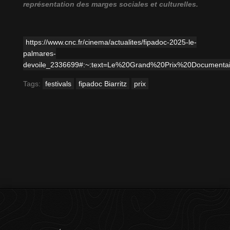
représentation des marges sociales et culturelles.
https://www.cnc.fr/cinema/actualites/fipadoc-2025-le-
palmares-
devoile_2336699#:~:text=Le%20Grand%20Prix%20Documentai
Tags:
festivals
fipadoc Biarritz
prix