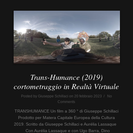
Trans-Humance (2019)
cortometraggio in Realtà Virtuale
Posted by Giuseppe Schillaci on 20 febbraio 2023 / No
Comments
TRANSHUMANCE Un film a 360 ° di Giuseppe Schillaci
Prodotto per Matera Capitale Europea della Cultura
2019. Scritto da Giuseppe Schillaci e Aurélia Lassaque
Con Aurélia Lassaque e con Ugo Barra, Dino