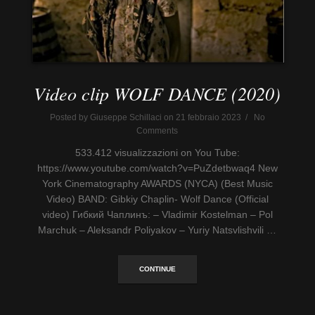
Video clip WOLF DANCE (2020)
Posted by Giuseppe Schillaci on 21 febbraio 2023 / No
Comments
533.412 visualizzazioni on You Tube:
https://www.youtube.com/watch?v=PuZdetbwaq4 New
York Cinematography AWARDS (NYCA) (Best Music
Video) BAND: Gibkiy Chaplin- Wolf Dance (Official
video) Гибкий Чаплинъ: – Vladimir Kostelman – Pol
Marchuk – Aleksandr Poliyakov – Yuriy Natsvlishvili …
CONTINUE