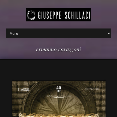
ermanno cavazzoni