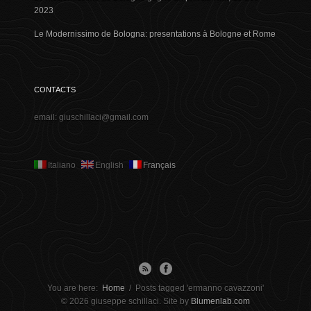
2023
Le Modernissimo de Bologna: presentations à Bologne et Rome
CONTACTS
email: giuschillaci@gmail.com
Italiano
English
Français
You are here:
Home
/
Posts tagged 'ermanno cavazzoni'
© 2026 giuseppe schillaci. Site by
Blumenlab.com