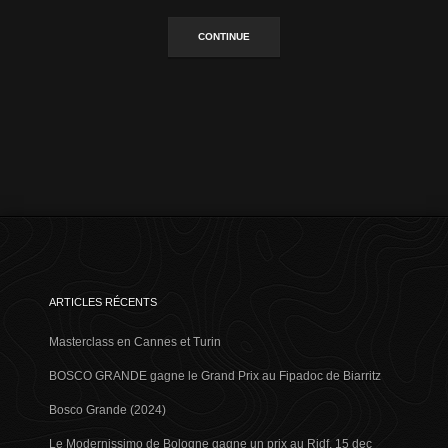
CONTINUE
ARTICLES RÉCENTS
Masterclass en Cannes et Turin
BOSCO GRANDE gagne le Grand Prix au Fipadoc de Biarritz
Bosco Grande (2024)
Le Modernissimo de Bologne gagne un prix au Ridf, 15 dec