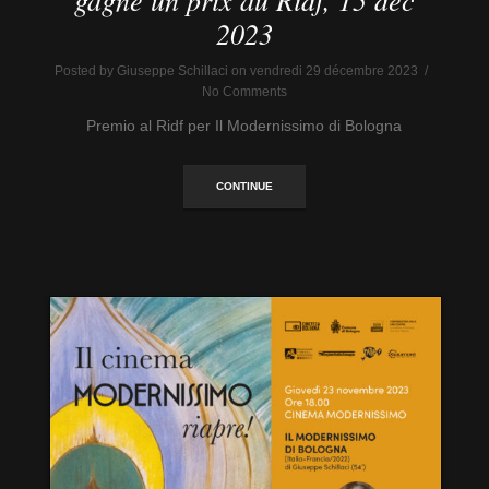
2023
Posted by Giuseppe Schillaci on vendredi 29 décembre 2023 /
No Comments
Premio al Ridf per Il Modernissimo di Bologna
CONTINUE