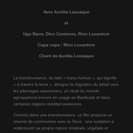
Avec Aurélia Lassaque
et
Ugo Barra, Dino Centonze, Rino Locantore
Cupa cupa : Rino Locantore
Chant de Aurélia Lassaque
La transhumance, du latin « trans-humus », qui signifie
« à travers la terre », désigne la migration du bétail vers
les pâturages saisonniers, un rituel du monde
agropastoral encore en usage en Basilicate et dans
certaines régions méditerranéennes.
Comme dans une transhumance, ce film propose un
chemin de communion avec la Terre : une invitation à
redécouvrir sa propre nature minérale, végétale et