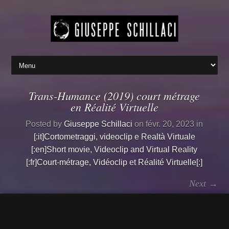
Trans-Humance (2019) court métrage
en Réalité Virtuelle
Posted by
Giuseppe Schillaci
on févr. 20, 2023 in
[:it]Cortometraggi, videoclip e Realtà Virtuale
[:en]Short movie, Videoclip and Virtual Reality
[:fr]Court-métrage, Vidéoclip et Réalité Virtuelle[:]
Next →