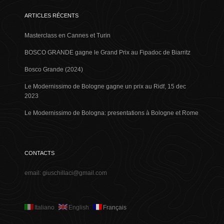
ARTICLES RÉCENTS
Masterclass en Cannes et Turin
BOSCO GRANDE gagne le Grand Prix au Fipadoc de Biarritz
Bosco Grande (2024)
Le Modernissimo de Bologne gagne un prix au Ridf, 15 dec
2023
Le Modernissimo de Bologna: presentations à Bologne et Rome
CONTACTS
email: giuschillaci@gmail.com
Italiano
English
Français