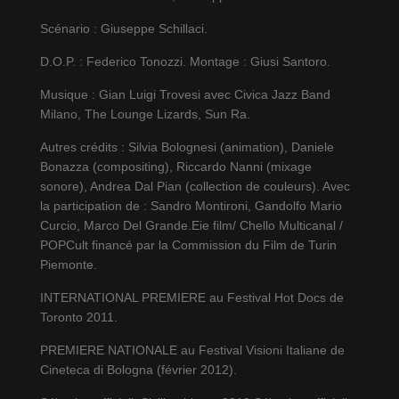
Scénario : Giuseppe Schillaci.
D.O.P. : Federico Tonozzi. Montage : Giusi Santoro.
Musique : Gian Luigi Trovesi avec Civica Jazz Band
Milano, The Lounge Lizards, Sun Ra.
Autres crédits : Silvia Bolognesi (animation), Daniele
Bonazza (compositing), Riccardo Nanni (mixage
sonore), Andrea Dal Pian (collection de couleurs). Avec
la participation de : Sandro Montironi, Gandolfo Mario
Curcio, Marco Del Grande.Eie film/ Chello Multicanal /
POPCult financé par la Commission du Film de Turin
Piemonte.
INTERNATIONAL PREMIERE au Festival Hot Docs de
Toronto 2011.
PREMIERE NATIONALE au Festival Visioni Italiane de
Cineteca di Bologna (février 2012).