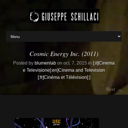
Cosmic Energy Inc. (2011)
Posted by
blumenlab
on oct. 7, 2015 in
[:it]Cinema
e Televisione[:en]Cinema and Television
[:fr]Cinéma et Télévision[:]
Next →